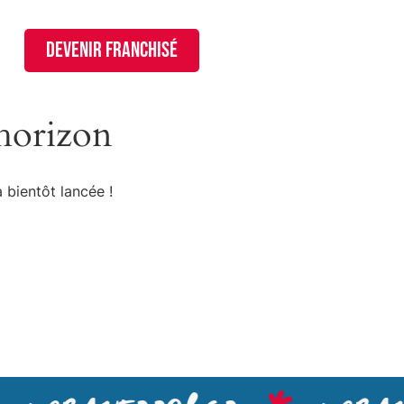
devenir franchisé
’horizon
 bientôt lancée !