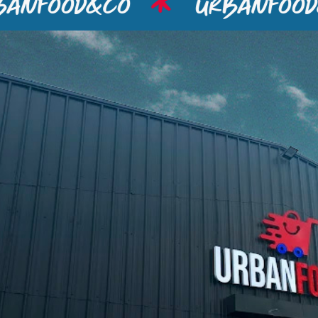
nfood&co
urbanfood&