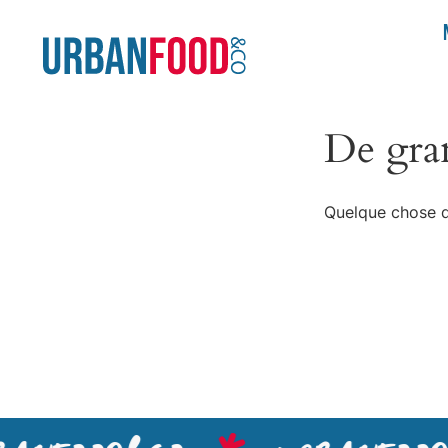
De gran
Quelque chose d’