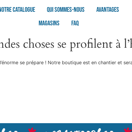
Notre catalogue
Qui sommes-nous
Avantages
Magasins
FAQ
des choses se profilent à l
énorme se prépare ! Notre boutique est en chantier et sera