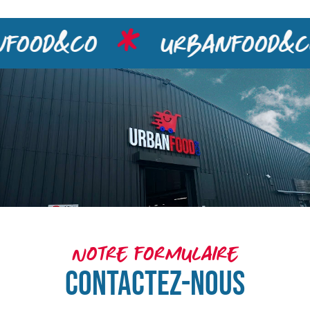
food&co
urbanfood&c
Notre formulaire
CONTACTEZ-NOUS