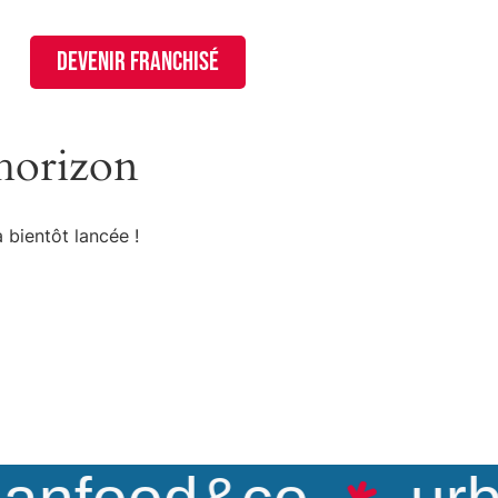
devenir franchisé
’horizon
 bientôt lancée !