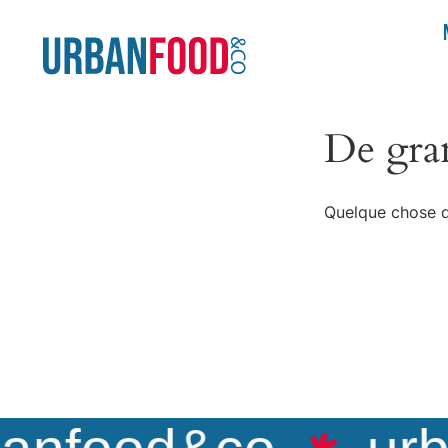
De gran
Quelque chose d’