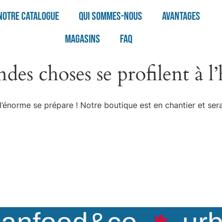
Notre catalogue
Qui sommes-nous
Avantages
Magasins
FAQ
des choses se profilent à l
énorme se prépare ! Notre boutique est en chantier et sera