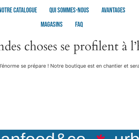
Notre catalogue
Qui sommes-nous
Avantages
Magasins
FAQ
des choses se profilent à l
énorme se prépare ! Notre boutique est en chantier et sera