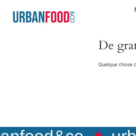
De gran
Quelque chose d’