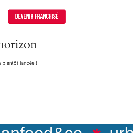
devenir franchisé
’horizon
 bientôt lancée !